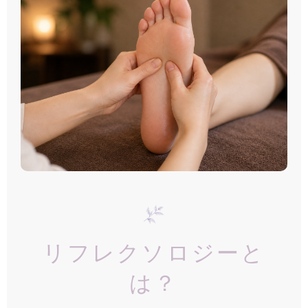
リフレクソロジーと
は？