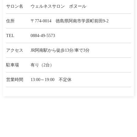
サロン名
ウェルネスサロン ボヌール
住所
〒774-0014 徳島県阿南市学原町前田9-2
TEL
0884-49-5573
アクセス
JR阿南駅から徒歩13分/車で3分
駐車場
有り（2台）
営業時間
13:00～19:00 不定休