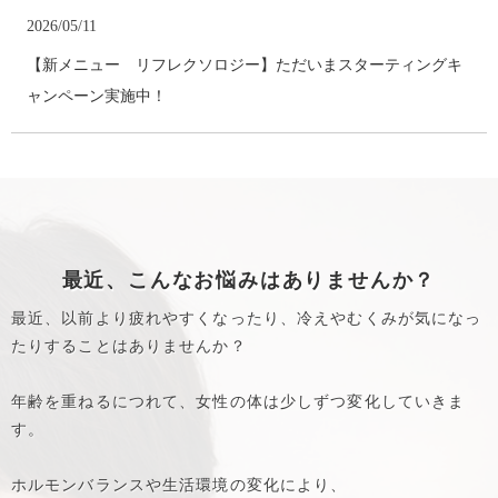
2026/05/11
【新メニュー リフレクソロジー】ただいまスターティングキ
ャンペーン実施中！
2026/05/11
【お知らせ】ロゴをリニューアルしました
2025/03/17
ウェルネスサロン ボヌールのホームページを新しくオープンし
最近、こんなお悩みはありませんか？
ました。
最近、以前より疲れやすくなったり、冷えやむくみが気になっ
たりすることはありませんか？
年齢を重ねるにつれて、女性の体は少しずつ変化していきま
す。
ホルモンバランスや生活環境の変化により、