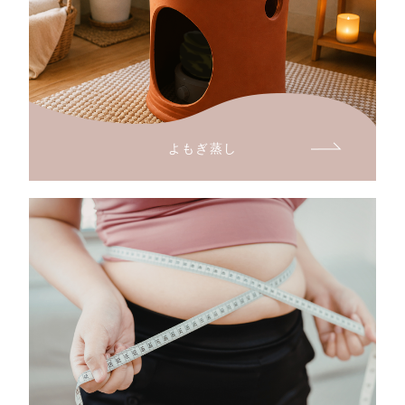
よもぎ蒸し