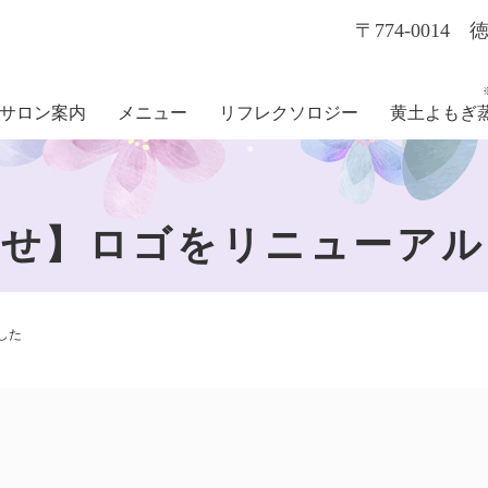
〒774-001
サロン案内
メニュー
リフレクソロジー
黄土よもぎ
らせ】ロゴをリニューアル
した