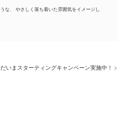
ような、 やさしく落ち着いた雰囲気をイメージし
ただいまスターティングキャンペーン実施中！