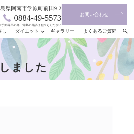
4 徳島県阿南市学原町前田9-2
お問い合わせ
0884-49-5573
※予約専用の為、営業の電話はお控えください
蒸し
ダイエット
ギャラリー
よくあるご質問
しました