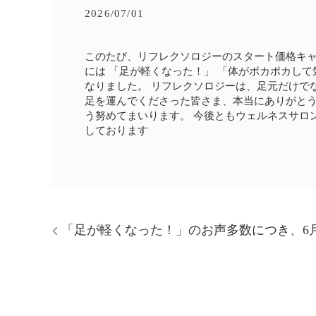
2026/07/01
このたび、リフレクソロジーのスタート価格キャ
には 「足が軽くなった！」 「体がポカポカし
なりました。 リフレクソロジーは、足元だけで
足を運んでくださった皆さま、本当にありがとう
う努めてまいります。 今後ともウェルネスサロ
しております
「足が軽くなった！」のお声多数につき、6