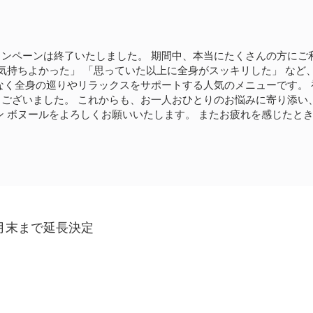
ンペーンは終了いたしました。 期間中、本当にたくさんの方にご
て気持ちよかった」 「思っていた以上に全身がスッキリした」 な
なく全身の巡りやリラックスをサポートする人気のメニューです。
ございました。 これからも、お一人おひとりのお悩みに寄り添い
ン ボヌールをよろしくお願いいたします。 またお疲れを感じたと
月末まで延長決定