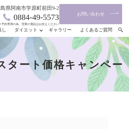
4 徳島県阿南市学原町前田9-2
お問い合わせ
0884-49-5573
※予約専用の為、営業の電話はお控えください
蒸し
ダイエット
ギャラリー
よくあるご質問
スタート価格キャンペー