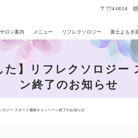
〒774-001
サロン案内
メニュー
リフレクソロジー
黄土よもぎ
した】リフレクソロジー 
ン終了のお知らせ
ソロジー スタート価格キャンペーン終了のお知らせ